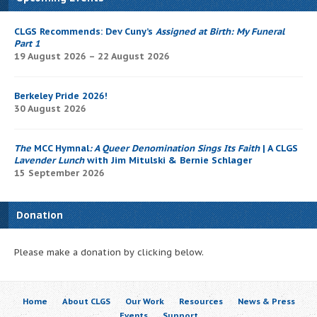
CLGS Recommends: Dev Cuny’s
Assigned at Birth: My Funeral
Part 1
19 August 2026 – 22 August 2026
Berkeley Pride 2026!
30 August 2026
The
MCC Hymnal
: A Queer Denomination Sings Its Faith
| A CLGS
Lavender Lunch
with Jim Mitulski & Bernie Schlager
15 September 2026
Donation
Please make a donation by clicking below.
Home
About CLGS
Our Work
Resources
News & Press
Events
Support