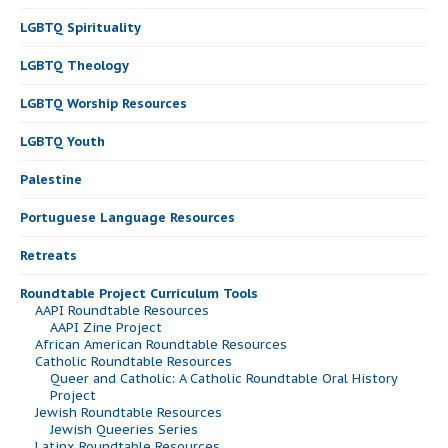
LGBTQ Spirituality
LGBTQ Theology
LGBTQ Worship Resources
LGBTQ Youth
Palestine
Portuguese Language Resources
Retreats
Roundtable Project Curriculum Tools
AAPI Roundtable Resources
AAPI Zine Project
African American Roundtable Resources
Catholic Roundtable Resources
Queer and Catholic: A Catholic Roundtable Oral History
Project
Jewish Roundtable Resources
Jewish Queeries Series
Latinx Roundtable Resources