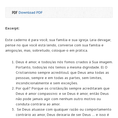
Download PDF
Excerpt:
Este caderno é para você, sua família e sua igreja. Leia devagar,
pense no que você está lendo, converse com sua família e
amigos/as, mas, sobretudo, coloque-o em prática.
Deus é amor, e todos/as nós fomos criados à Sua imagem.
Portanto, todos/as nós temos a mesma dignidade. El O
Cristianismo sempre acreditou1 que Deus ama todas as
pessoas, sempre e em todas as partes, sem limites,
incondicionalmente e sem exceções.
Por quê? Porque os cristãos/ãs sempre acreditaram que
Deus é amor compassivo: e se Deus é amor, então Deus
não pode jamais agir com nenhum outro motivo ou
conduta contrária ao amor.
Se Deus atuasse com qualquer razão ou comportamento
contrário ao amor, Deus deixaria de ser Deus … e isso é