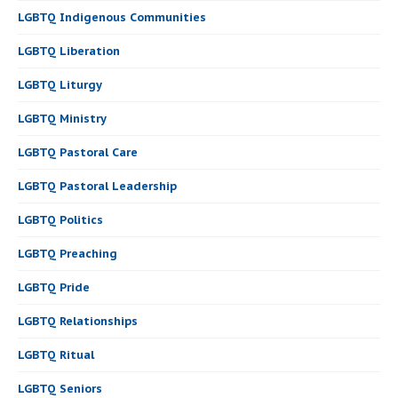
LGBTQ Indigenous Communities
LGBTQ Liberation
LGBTQ Liturgy
LGBTQ Ministry
LGBTQ Pastoral Care
LGBTQ Pastoral Leadership
LGBTQ Politics
LGBTQ Preaching
LGBTQ Pride
LGBTQ Relationships
LGBTQ Ritual
LGBTQ Seniors