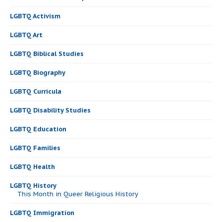
LGBTQ Activism
LGBTQ Art
LGBTQ Biblical Studies
LGBTQ Biography
LGBTQ Curricula
LGBTQ Disability Studies
LGBTQ Education
LGBTQ Families
LGBTQ Health
LGBTQ History
This Month in Queer Religious History
LGBTQ Immigration